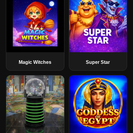
Magic Witches
Super Star