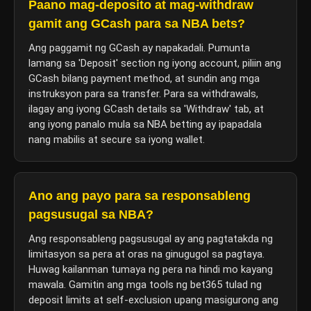
Paano mag-deposito at mag-withdraw
gamit ang GCash para sa NBA bets?
Ang paggamit ng GCash ay napakadali. Pumunta
lamang sa 'Deposit' section ng iyong account, piliin ang
GCash bilang payment method, at sundin ang mga
instruksyon para sa transfer. Para sa withdrawals,
ilagay ang iyong GCash details sa 'Withdraw' tab, at
ang iyong panalo mula sa NBA betting ay ipapadala
nang mabilis at secure sa iyong wallet.
Ano ang payo para sa responsableng
pagsusugal sa NBA?
Ang responsableng pagsusugal ay ang pagtatakda ng
limitasyon sa pera at oras na ginugugol sa pagtaya.
Huwag kailanman tumaya ng pera na hindi mo kayang
mawala. Gamitin ang mga tools ng bet365 tulad ng
deposit limits at self-exclusion upang masigurong ang