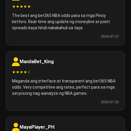
★★★★★
The best ang bet365 NBA odds para sa mga Pinoy
bettors. Real-time ang update ng moneyline at point
spreads kaya hindi nakakahuli sa taya.
2026-07-27
ManilaBet_King
★★★★☆
Maganda ang interface at transparent ang bet365 NBA
odds. Very competitive ang rates, perfect para sa mga
seryosong nag-aanalyze ng NBA games.
2026-07-26
MayaPlayer_PH