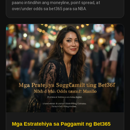
paano intindihin ang moneyline, point spread, at
over/under odds sa bet365 para sa NBA.
Mga Estratehiya sa Paggamit ng Bet365