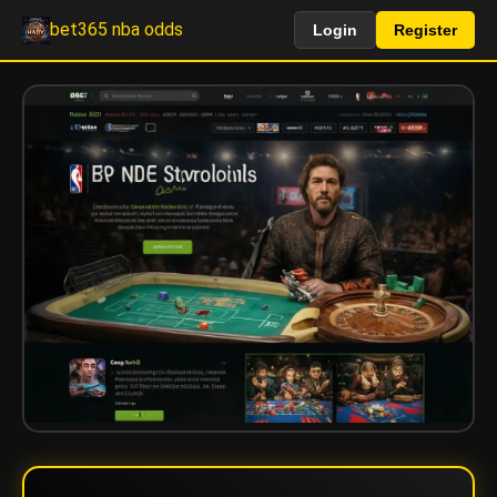
bet365 nba odds
Login
Register