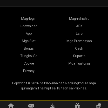
Mag-login
Mag-rehistro
I-download
APK
App
Laro
Mga Slot
Mga Promosyon
Bonus
Cash
Tungkol Sa
Suporta
Cookie
Mga Tuntunin
Privacy
Copyright © 2026 bet365-nba.net. Naglilingkod sa mga
gumagamit na higit sa 18 taon sa Pilipinas.