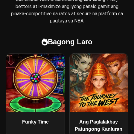
bettors at i-maximize ang iyong panalo gamit ang
pinaka-competitive na rates at secure na platform sa
pagtaya sa NBA.
Bagong Laro
Funky Time
Ang Paglalakbay
Patungong Kanluran