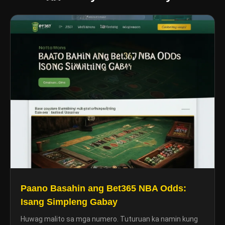
Paano Basahin ang Bet365 NBA Odds:
Isang Simpleng Gabay
Huwag malito sa mga numero. Tuturuan ka namin kung