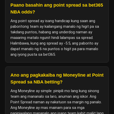
Paano basahin ang point spread sa bet365
NBA odds?
Ang point spread ay isang handicap kung saan ang
paboritong team ay kailangang manalo ng higit pa sa
takdang puntos, habang ang underdog naman ay
maaaring matalo ngunit hindi lalampas sa spread.
Halimbawa, kung ang spread ay -5.5, ang paborito ay
dapat manalo ng 6 na puntos o higit pa para manalo
ang iyong pusta sa bet365.
Ano ang pagkakaiba ng Moneyline at Point
Spread sa NBA betting?
Ang Moneyline ay simple: pinipili mo lang kung sinong
team ang mananalo sa laro, anuman ang iskor. Ang
Point Spread naman ay nakatuon sa margin ng panalo.
Ang Moneyline ay mas mainam para sa mga
naniniwalang mananalo ang isang team kahit maliit lang