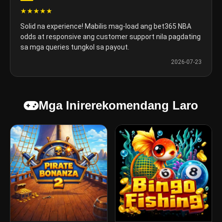
★★★★★
Solid na experience! Mabilis mag-load ang bet365 NBA
odds at responsive ang customer support nila pagdating
sa mga queries tungkol sa payout.
2026-07-23
Mga Inirerekomendang Laro