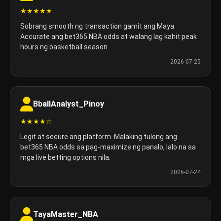
★★★★★
Sobrang smooth ng transaction gamit ang Maya.
Accurate ang bet365 NBA odds at walang lag kahit peak
hours ng basketball season.
2026-07-25
BballAnalyst_Pinoy
★★★★☆
Legit at secure ang platform. Malaking tulong ang
bet365 NBA odds sa pag-maximize ng panalo, lalo na sa
mga live betting options nila.
2026-07-24
TayaMaster_NBA