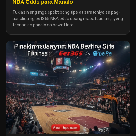
NBA Odds para Manalo
Tuklasin ang mga epektibong tips at stratehiya sa pag-
aanalisa ng bet365 NBA odds upang mapataas ang iyong
tsansa sa panalo sa bawat laro.