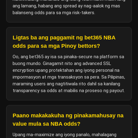
ang lamang, habang ang spread ay nag-aalok ng mas
balanseng odds para sa mga risk-takers.
Ligtas ba ang paggamit ng bet365 NBA
odds para sa mga Pinoy bettors?
Oo, ang bet365 ay isa sa pinaka-secure na platform sa
buong mundo. Ginagamit nito ang advanced SSL
encryption upang protektahan ang iyong personal na
impormasyon at mga transaksyon sa pera. Sa Pilipinas,
maraming users ang nagtitiwala rito dahil sa kanilang
transparency sa odds at mabilis na proseso ng payout.
Paano makakakuha ng pinakamahusay na
value mula sa NBA odds?
Upang ma-maximize ang iyong panalo, mahalagang