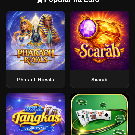
Pharaoh Royals
Scarab