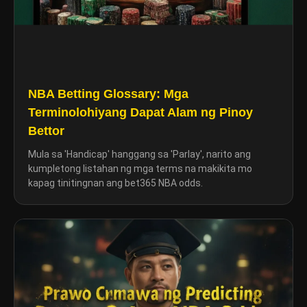
NBA Betting Glossary: Mga
Terminolohiyang Dapat Alam ng Pinoy
Bettor
Mula sa 'Handicap' hanggang sa 'Parlay', narito ang
kumpletong listahan ng mga terms na makikita mo
kapag tinitingnan ang bet365 NBA odds.