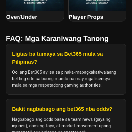
Over/Under
Player Props
FAQ: Mga Karaniwang Tanong
Ligtas ba tumaya sa Bet365 mula sa
Pilipinas?
Oo, ang Bet365 ay isa sa pinaka-mapagkakatiwalaang
betting site sa buong mundo na may mga lisensya
mula sa mga respetadong gaming authorities.
Bakit nagbabago ang bet365 nba odds?
Nagbabago ang odds base sa team news (gaya ng
injuries), dami ng taya, at market movement upang