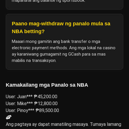
mapanatili ang balanse ng sportsbook.
Paano mag-withdraw ng panalo mula sa
NBA betting?
Maaari mong gamitin ang bank transfer o mga
electronic payment methods. Ang mga lokal na casino
ay karaniwang gumagamit ng GCash para sa mas
mabilis na transaksyon.
Kamakailang mga Panalo sa NBA
User: Juan***
₱45,200.00
User: Mike***
₱12,800.00
User: Pinoy***
₱89,500.00
Ang pagtaya ay dapat manatiling masaya. Tumaya lamang