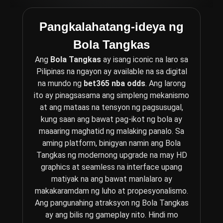
Pangkalahatang-ideya ng
Bola Tangkas
Ang
Bola Tangkas
ay isang iconic na laro sa
Pilipinas na ngayon ay available na sa digital
na mundo ng
bet365 nba odds
. Ang larong
ito ay pinagsasama ang simpleng mekanismo
at ang mataas na tensyon ng pagsusugal,
kung saan ang bawat pag-ikot ng bola ay
maaaring maghatid ng malaking panalo. Sa
aming platform, binigyan namin ang Bola
Tangkas ng modernong upgrade na may HD
graphics at seamless na interface upang
matiyak na ang bawat manlalaro ay
makakaramdam ng luho at propesyonalismo.
Ang pangunahing atraksyon ng Bola Tangkas
ay ang bilis ng gameplay nito. Hindi mo