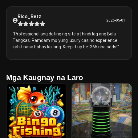
Rico_Betz
2026-05-01
"Professional ang dating ng site at hindi lag ang Bola
Tangkas. Ramdam mo yung luxury casino experience
kahit nasa bahay ka lang. Keep it up bet365 nba odds!"
Mga Kaugnay na Laro