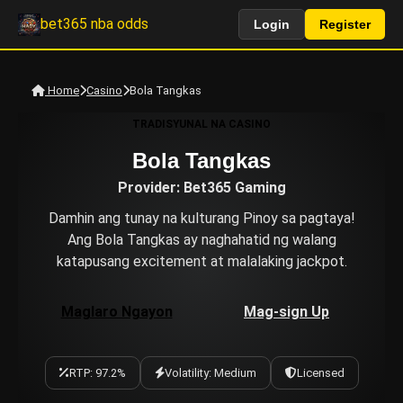
bet365 nba odds
Login
Register
Home
Casino
Bola Tangkas
TRADISYUNAL NA CASINO
Bola Tangkas
Provider: Bet365 Gaming
Damhin ang tunay na kulturang Pinoy sa pagtaya!
Ang Bola Tangkas ay naghahatid ng walang
katapusang excitement at malalaking jackpot.
Maglaro Ngayon
Mag-sign Up
RTP: 97.2%
Volatility: Medium
Licensed