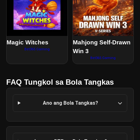
Magic Witches
Mahjong Self-Drawn
Bet365 Gaming
Win 3
Bet365 Gaming
FAQ Tungkol sa Bola Tangkas
Ano ang Bola Tangkas?