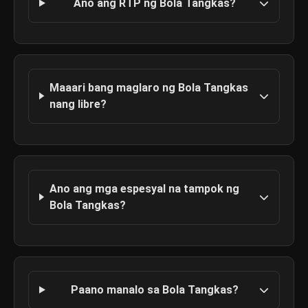
Ano ang RTP ng Bola Tangkas?
Maaari bang maglaro ng Bola Tangkas
nang libre?
Ano ang mga espesyal na tampok ng
Bola Tangkas?
Paano manalo sa Bola Tangkas?