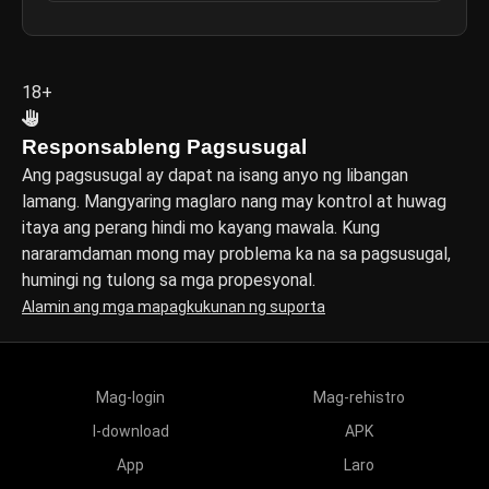
18+
Responsableng Pagsusugal
Ang pagsusugal ay dapat na isang anyo ng libangan
lamang. Mangyaring maglaro nang may kontrol at huwag
itaya ang perang hindi mo kayang mawala. Kung
nararamdaman mong may problema ka na sa pagsusugal,
humingi ng tulong sa mga propesyonal.
Alamin ang mga mapagkukunan ng suporta
Mag-login
Mag-rehistro
I-download
APK
App
Laro