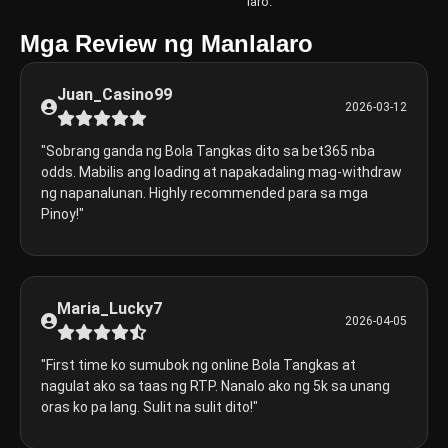
laro.
Mga Review ng Manlalaro
Juan_Casino99
2026-03-12
"Sobrang ganda ng Bola Tangkas dito sa bet365 nba
odds. Mabilis ang loading at napakadaling mag-withdraw
ng napanalunan. Highly recommended para sa mga
Pinoy!"
Maria_Lucky7
2026-04-05
"First time ko sumubok ng online Bola Tangkas at
nagulat ako sa taas ng RTP. Nanalo ako ng 5k sa unang
oras ko pa lang. Sulit na sulit dito!"