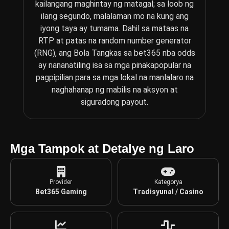
kailangang maghintay ng matagal; sa loob ng
ilang segundo, malalaman mo na kung ang
iyong taya ay tumama. Dahil sa mataas na
RTP at patas na random number generator
(RNG), ang Bola Tangkas sa bet365 nba odds
ay nananatiling isa sa mga pinakapopular na
pagpipilian para sa mga lokal na manlalaro na
naghahanap ng mabilis na aksyon at
siguradong payout.
Mga Tampok at Detalye ng Laro
Provider
Kategorya
Bet365 Gaming
Tradisyunal / Casino