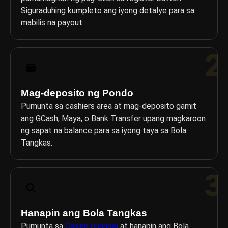
Siguraduhing kumpleto ang iyong detalye para sa
mabilis na payout.
2
Mag-deposito ng Pondo
Pumunta sa cashiers area at mag-deposito gamit
ang GCash, Maya, o Bank Transfer upang magkaroon
ng sapat na balance para sa iyong taya sa Bola
Tangkas.
3
Hanapin ang Bola Tangkas
Pumunta sa
Casino channel
at hanapin ang Bola