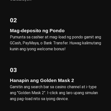
02
Mag-deposito ng Pondo
Pumunta sa cashier at mag-load ng pondo gamit ang
GCash, PayMaya, o Bank Transfer. Huwag kalimutang
kunin ang iyong welcome bonus!
03
Hanapin ang Golden Mask 2
Gamitin ang search bar sa casino channel at i-type
ang "Golden Mask 2". I-click ang laro upang simulan
ang pag-load nito sa iyong device.