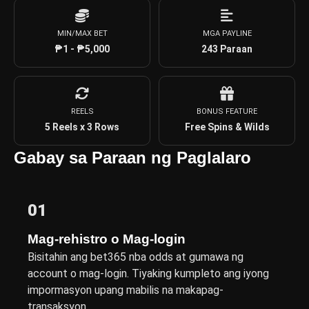
MIN/MAX BET
MGA PAYLINE
₱1 - ₱5,000
243 Paraan
REELS
BONUS FEATURE
5 Reels x 3 Rows
Free Spins & Wilds
Gabay sa Paraan ng Paglalaro
01
Mag-rehistro o Mag-login
Bisitahin ang bet365 nba odds at gumawa ng
account o mag-login. Tiyaking kumpleto ang iyong
impormasyon upang mabilis na makapag-
transaksyon.