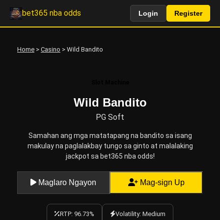
bet365 nba odds
Login
Register
Home
>
Casino
> Wild Bandito
Slot Machine
Wild Bandito
PG Soft
Samahan ang mga matatapang na bandito sa isang
makulay na paglalakbay tungo sa ginto at malalaking
jackpot sa bet365 nba odds!
Maglaro Ngayon
Mag-sign Up
RTP: 96.73%
Volatility: Medium