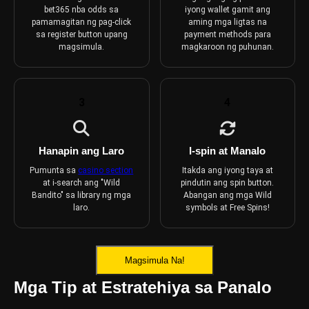
bet365 nba odds sa
iyong wallet gamit ang
pamamagitan ng pag-click
aming mga ligtas na
sa register button upang
payment methods para
magsimula.
magkaroon ng puhunan.
3
4
Hanapin ang Laro
I-spin at Manalo
Pumunta sa
casino section
Itakda ang iyong taya at
at i-search ang "Wild
pindutin ang spin button.
Bandito" sa library ng mga
Abangan ang mga Wild
laro.
symbols at Free Spins!
Magsimula Na!
Mga Tip at Estratehiya sa Panalo