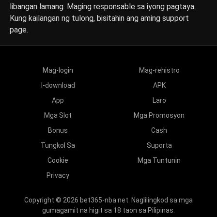
libangan lamang. Maging responsable sa iyong pagtaya.
Kung kailangan ng tulong, bisitahin ang aming support
page.
Mag-login
Mag-rehistro
I-download
APK
App
Laro
Mga Slot
Mga Promosyon
Bonus
Cash
Tungkol Sa
Suporta
Cookie
Mga Tuntunin
Privacy
Copyright © 2026 bet365-nba.net. Naglilingkod sa mga
gumagamit na higit sa 18 taon sa Pilipinas.