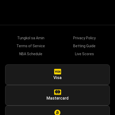
Tungkol sa Amin
Privacy Policy
Terms of Service
Betting Guide
NBA Schedule
Live Scores
Visa
Mastercard