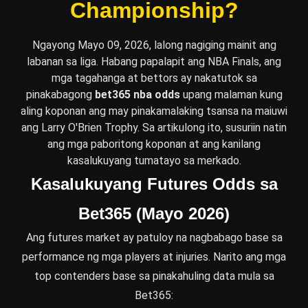
Championship?
Ngayong Mayo 09, 2026, lalong nagiging mainit ang
labanan sa liga. Habang papalapit ang NBA Finals, ang
mga tagahanga at bettors ay nakatutok sa
pinakabagong
bet365 nba odds
upang malaman kung
aling koponan ang may pinakamalaking tsansa na maiuwi
ang Larry O'Brien Trophy. Sa artikulong ito, susuriin natin
ang mga paboritong koponan at ang kanilang
kasalukuyang tumatayo sa merkado.
Kasalukuyang Futures Odds sa
Bet365 (Mayo 2026)
Ang futures market ay patuloy na nagbabago base sa
performance ng mga players at injuries. Narito ang mga
top contenders base sa pinakahuling data mula sa
Bet365: