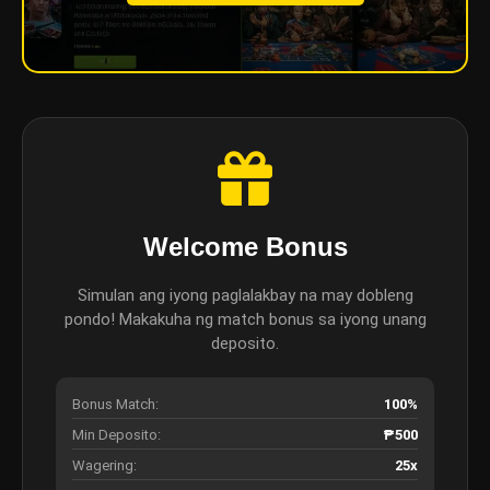
Welcome Bonus
Simulan ang iyong paglalakbay na may dobleng
pondo! Makakuha ng match bonus sa iyong unang
deposito.
Bonus Match:
100%
Min Deposito:
₱500
Wagering:
25x