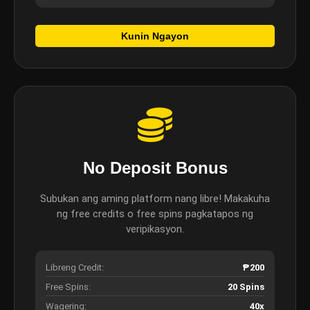
Kunin Ngayon
No Deposit Bonus
Subukan ang aming platform nang libre! Makakuha
ng free credits o free spins pagkatapos ng
veripikasyon.
Libreng Credit:
₱200
Free Spins:
20 Spins
Wagering:
40x