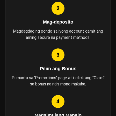
2
Mag-deposito
Magdagdag ng pondo sa iyong account gamit ang
aming secure na payment methods.
3
Piliin ang Bonus
Pumunta sa 'Promotions' page at i-click ang "Claim"
sa bonus na nais mong makuha.
4
Magsimulang Manalo