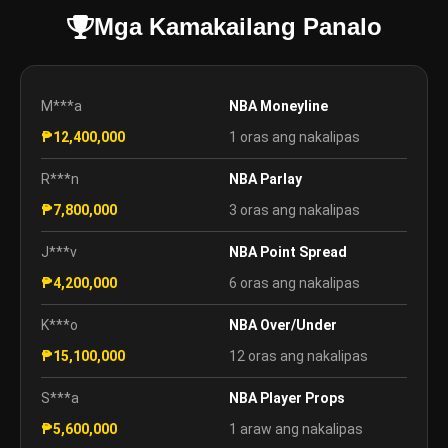
Mga Kamakailang Panalo
M***a
NBA Moneyline
₱12,400,000
1 oras ang nakalipas
R***n
NBA Parlay
₱7,800,000
3 oras ang nakalipas
J***v
NBA Point Spread
₱4,200,000
6 oras ang nakalipas
K***o
NBA Over/Under
₱15,100,000
12 oras ang nakalipas
S***a
NBA Player Props
₱5,600,000
1 araw ang nakalipas