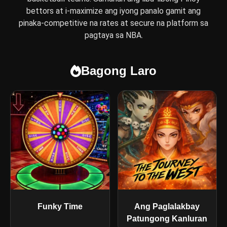
bettors at i-maximize ang iyong panalo gamit ang
pinaka-competitive na rates at secure na platform sa
pagtaya sa NBA.
Bagong Laro
Funky Time
Ang Paglalakbay
Patungong Kanluran