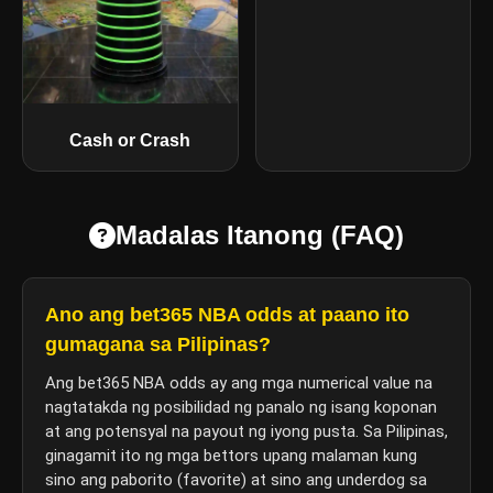
Magic Witches
Super Star