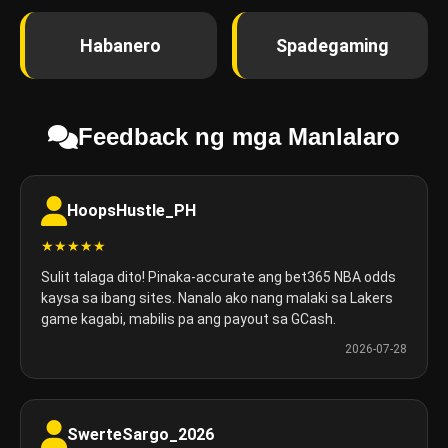
Habanero
Spadegaming
Feedback ng mga Manlalaro
HoopsHustle_PH
★★★★★
Sulit talaga dito! Pinaka-accurate ang bet365 NBA odds
kaysa sa ibang sites. Nanalo ako nang malaki sa Lakers
game kagabi, mabilis pa ang payout sa GCash.
2026-07-28
SwerteSargo_2026