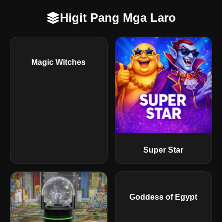
Pirate Bonanza 2
Bingo Fishing
Xoc Dia Lightning
Mega Ace
Higit Pang Mga Laro