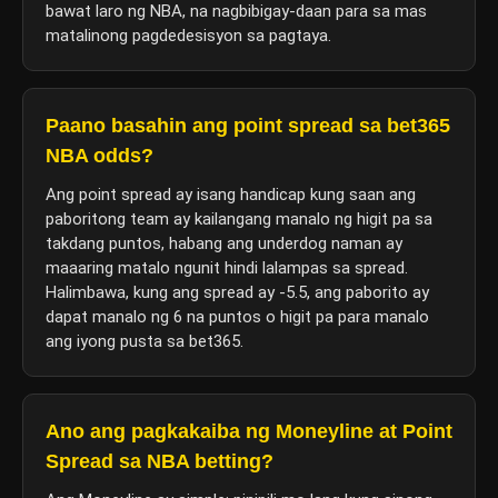
Cash or Crash
Goddess of Egypt
Madalas Itanong (FAQ)
Ano ang bet365 NBA odds at paano ito
gumagana sa Pilipinas?
Ang bet365 NBA odds ay ang mga numerical value na
nagtatakda ng posibilidad ng panalo ng isang koponan
at ang potensyal na payout ng iyong pusta. Sa Pilipinas,
ginagamit ito ng mga bettors upang malaman kung
sino ang paborito (favorite) at sino ang underdog sa
bawat laro ng NBA, na nagbibigay-daan para sa mas
matalinong pagdedesisyon sa pagtaya.