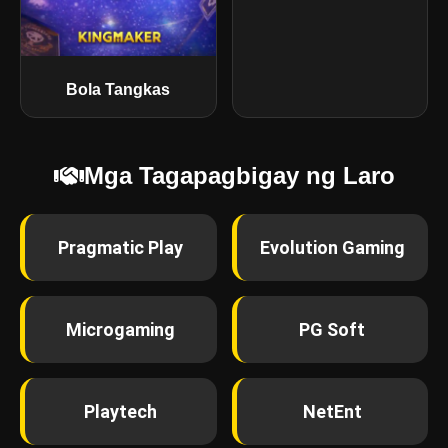
Bola Tangkas
13 Killer
Mga Tagapagbigay ng Laro
Pragmatic Play
Evolution Gaming
Microgaming
PG Soft
Playtech
NetEnt