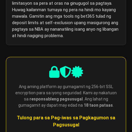
Paano mag-deposito at mag-withdraw
gamit ang GCash para sa NBA bets?
Ang paggamit ng GCash ay napakadali. Pumunta
lamang sa 'Deposit' section ng iyong account, piliin ang
GCash bilang payment method, at sundin ang mga
instruksyon para sa transfer. Para sa withdrawals,
ilagay ang iyong GCash details sa 'Withdraw' tab, at
ang iyong panalo mula sa NBA betting ay ipapadala
nang mabilis at secure sa iyong wallet.
Ano ang payo para sa responsableng
pagsusugal sa NBA?
Ang responsableng pagsusugal ay ang pagtatakda ng
limitasyon sa pera at oras na ginugugol sa pagtaya.
Huwag kailanman tumaya ng pera na hindi mo kayang
mawala. Gamitin ang mga tools ng bet365 tulad ng
deposit limits at self-exclusion upang masigurong ang