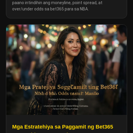
paano intindihin ang moneyline, point spread, at
over/under odds sa bet365 para sa NBA.
Mga Estratehiya sa Paggamit ng Bet365