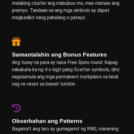
malaking cluster ang mabubuo mo, mas mataas ang
premyo. Tandaan na ang mga simbolo ay dapat
magkadikit nang pahalang o patayo.
Samantalahin ang Bonus Features
Ang tunay na pera ay nasa Free Spins round. Kapag
nakakuha ka ng 4 o higit pang Scatter symbols, dito
nagsisimula ang mga permanent multipliers na hindi
nag-re-reset sa bawat tumble.
Obserbahan ang Patterns
Bagama't ang laro ay gumagamit ng RNG, maraming