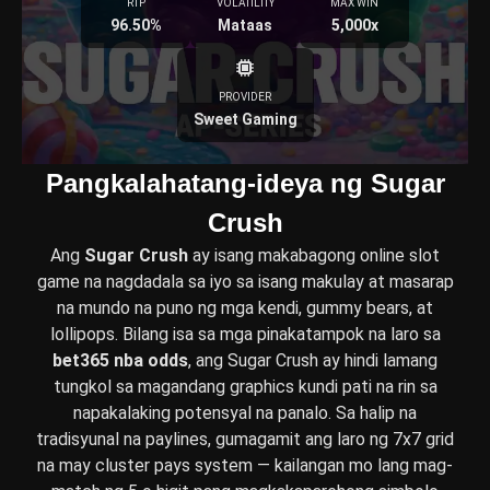
RTP
VOLATILITY
MAX WIN
96.50%
Mataas
5,000x
PROVIDER
Sweet Gaming
Pangkalahatang-ideya ng Sugar
Crush
Ang
Sugar Crush
ay isang makabagong online slot
game na nagdadala sa iyo sa isang makulay at masarap
na mundo na puno ng mga kendi, gummy bears, at
lollipops. Bilang isa sa mga pinakatampok na laro sa
bet365 nba odds
, ang Sugar Crush ay hindi lamang
tungkol sa magandang graphics kundi pati na rin sa
napakalaking potensyal na panalo. Sa halip na
tradisyunal na paylines, gumagamit ang laro ng 7x7 grid
na may cluster pays system — kailangan mo lang mag-