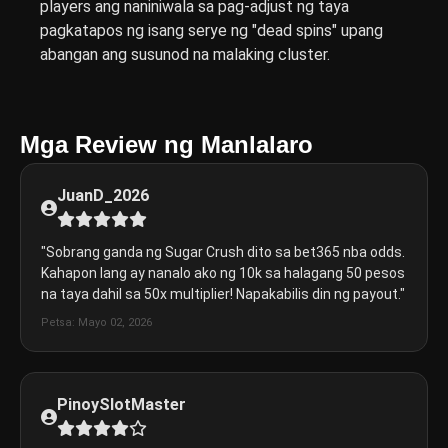
players ang naniniwala sa pag-adjust ng taya
pagkatapos ng isang serye ng "dead spins" upang
abangan ang susunod na malaking cluster.
Mga Review ng Manlalaro
JuanD_2026
"Sobrang ganda ng Sugar Crush dito sa bet365 nba odds.
Kahapon lang ay nanalo ako ng 10k sa halagang 50 pesos
na taya dahil sa 50x multiplier! Napakabilis din ng payout."
Petsa: Mayo 02, 2026
PinoySlotMaster