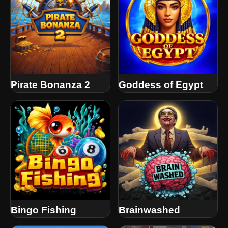
Pirate Bonanza 2
Goddess of Egypt
Bingo Fishing
Brainwashed