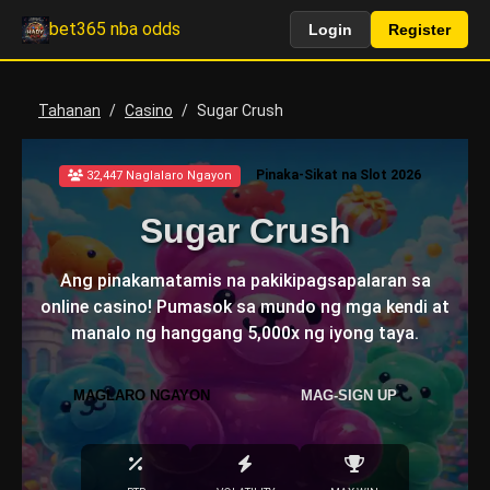
bet365 nba odds
Login
Register
Tahanan
/
Casino
/
Sugar Crush
Pinaka-Sikat na Slot 2026
32,447 Naglalaro Ngayon
Sugar Crush
Ang pinakamatamis na pakikipagsapalaran sa
online casino! Pumasok sa mundo ng mga kendi at
manalo ng hanggang 5,000x ng iyong taya.
MAGLARO NGAYON
MAG-SIGN UP