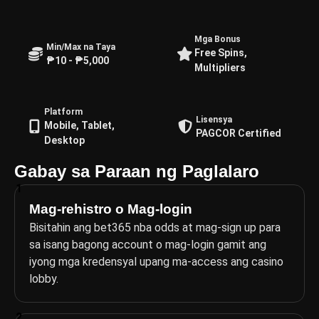
Mga Bonus
Min/Max na Taya
Free Spins,
₱10 - ₱5,000
Multipliers
Platform
Lisensya
Mobile, Tablet,
PAGCOR Certified
Desktop
Gabay sa Paraan ng Paglalaro
1
Mag-rehistro o Mag-login
Bisitahin ang bet365 nba odds at mag-sign up para
sa isang bagong account o mag-login gamit ang
iyong mga kredensyal upang ma-access ang casino
lobby.
2