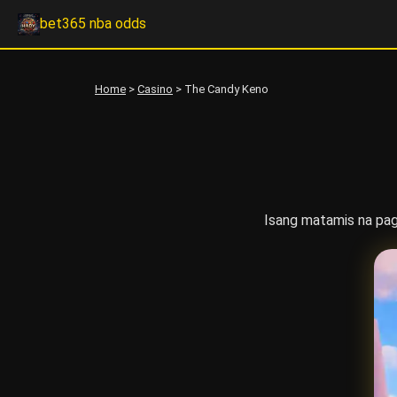
bet365 nba odds
Home
>
Casino
>
The Candy Keno
Isang matamis na pag