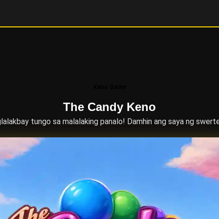
Keno Game
The Candy Keno
lalakbay tungo sa malalaking panalo! Damhin ang saya ng swert