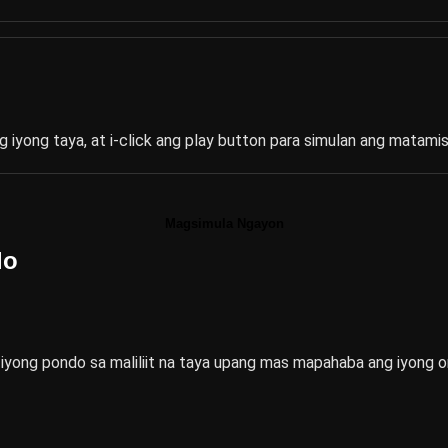
g iyong taya, at i-click ang play button para simulan ang matami
Magsimula Ngayon
lo
g iyong pondo sa maliliit na taya upang mas mapahaba ang iyong o