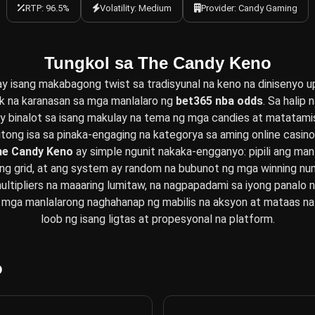
RTP: 96.5%
Volatility: Medium
Provider: Candy Gaming
Tungkol sa The Candy Keno
y isang makabagong twist sa tradisyunal na keno na dinisenyo 
ik na karanasan sa mga manlalaro ng
bet365 nba odds
. Sa halip
ay binalot sa isang makulay na tema ng mga candies at matatami
itong isa sa pinaka-engaging na kategorya sa aming online casino
he Candy Keno
ay simple ngunit nakaka-engganyo: pipili ang man
ng grid, at ang system ay random na bubunot ng mga winning num
ltipliers na maaaring lumitaw, na nagpapadami sa iyong panalo na
a mga manlalarong naghahanap ng mabilis na aksyon at mataas na
loob ng isang ligtas at propesyonal na platform.
o