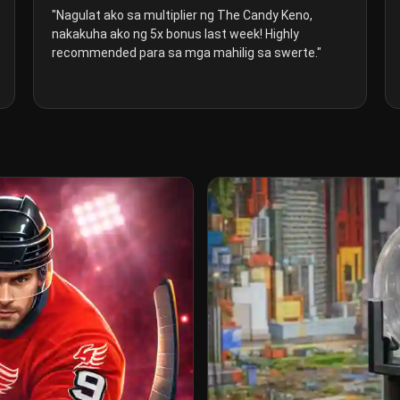
"Nagulat ako sa multiplier ng The Candy Keno,
nakakuha ako ng 5x bonus last week! Highly
recommended para sa mga mahilig sa swerte."