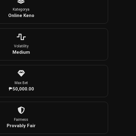
Kategorya
Online Keno
Volatility
Medium
Max Bet
₱50,000.00
Fairness
Provably Fair