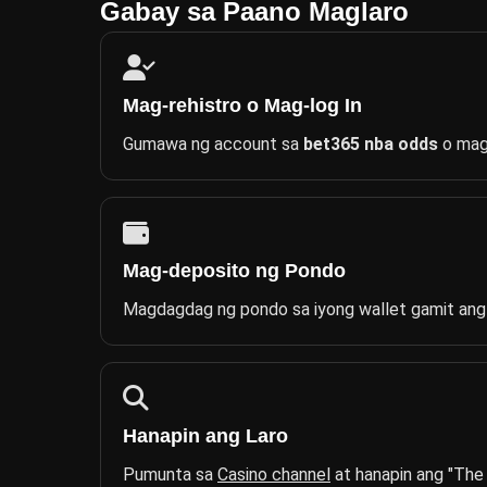
Gabay sa Paano Maglaro
Mag-rehistro o Mag-log In
Gumawa ng account sa
bet365 nba odds
o mag-
Mag-deposito ng Pondo
Magdagdag ng pondo sa iyong wallet gamit an
Hanapin ang Laro
Pumunta sa
Casino channel
at hanapin ang "The