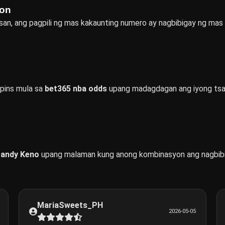
yon
san, ang pagpili ng mas kakaunting numero ay nagbibigay ng mas m
pins mula sa
bet365 nba odds
upang madagdagan ang iyong tsa
Candy Keno
upang malaman kung anong kombinasyon ang nagbibig
MariaSweets_PH
2026-05-05