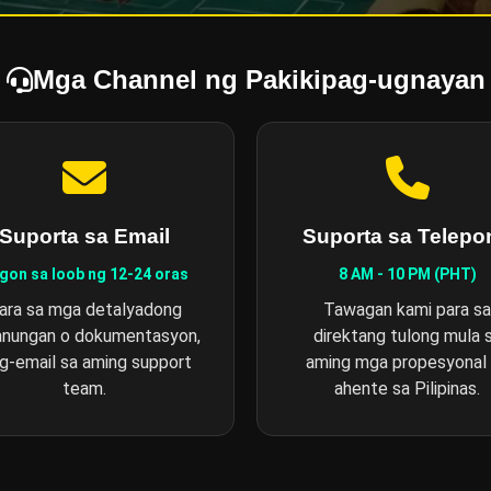
Mga Channel ng Pakikipag-ugnayan
Suporta sa Email
Suporta sa Telepo
gon sa loob ng 12-24 oras
8 AM - 10 PM (PHT)
ara sa mga detalyadong
Tawagan kami para sa
anungan o dokumentasyon,
direktang tulong mula 
g-email sa aming support
aming mga propesyonal
team.
ahente sa Pilipinas.