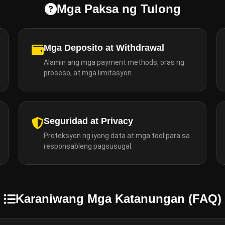
Mga Paksa ng Tulong
Mga Deposito at Withdrawal
Alamin ang mga payment methods, oras ng
proseso, at mga limitasyon.
Seguridad at Privacy
Proteksyon ng iyong data at mga tool para sa
responsableng pagsusugal.
Karaniwang Mga Katanungan (FAQ)