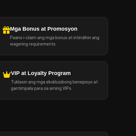
Mga Bonus at Promosyon
Paano i-claim ang mga bonus at intindihin ang
wagering requirements.
VIP at Loyalty Program
Tuklasin ang mga eksklusibong benepisyo at
gantimpala para sa aming VIPs.