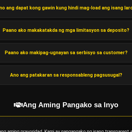
no ang dapat kong gawin kung hindi mag-load ang isang lar
Paano ako makakatakda ng mga limitasyon sa deposito?
Paano ako makipag-ugnayan sa serbisyo sa customer?
Ano ang patakaran sa responsableng pagsusugal?
Ang Aming Pangako sa Inyo
ng aming prayoridad. Kami ay nangangako ng isang transparent a