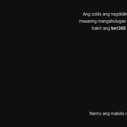
Ang odds ang nagdidikt
maaaring mangahulugan ng
bakit ang
bet365
Narito ang mabilis