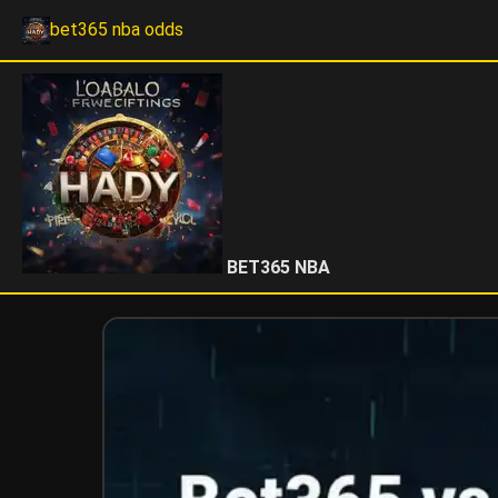
bet365 nba odds
BET365 NBA