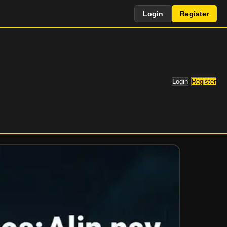
Login
Register
Login
Register