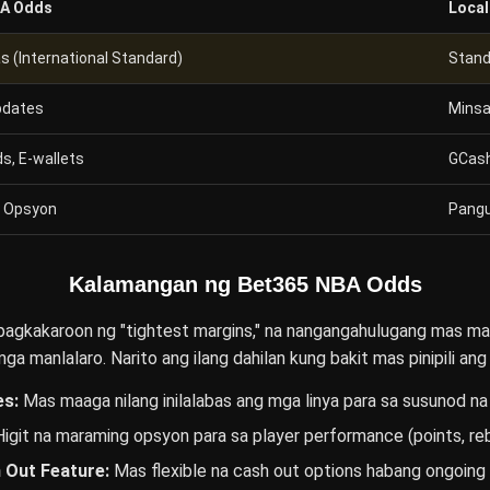
BA Odds
Local
 (International Standard)
Stand
pdates
Minsa
ds, E-wallets
GCash
g Opsyon
Pangu
Kalamangan ng Bet365 NBA Odds
 pagkakaroon ng "tightest margins," na nangangahulugang mas ma
mga manlalaro. Narito ang ilang dahilan kung bakit mas pinipili an
es:
Mas maaga nilang inilalabas ang mga linya para sa susunod na 
igit na maraming opsyon para sa player performance (points, reb
 Out Feature:
Mas flexible na cash out options habang ongoing 