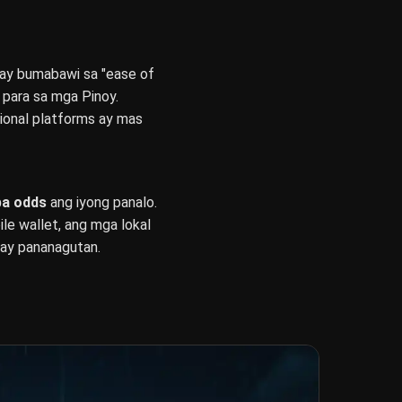
 ay bumabawi sa "ease of
 para sa mga Pinoy.
tional platforms ay mas
ba odds
ang iyong panalo.
le wallet, ang mga lokal
may pananagutan.