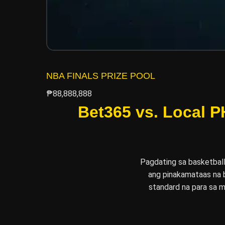
NBA FINALS PRIZE POOL
₱88,888,888
Bet365 vs. Local 
Pagdating sa basketball
ang pinakamataas na 
standard na para sa m